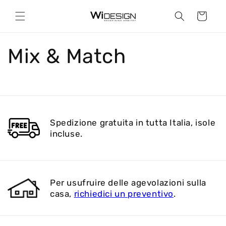
Vai
direttamente
Carrello
ai contenuti
Mix & Match
Spedizione gratuita in tutta Italia, isole
incluse.
Per usufruire delle agevolazioni sulla
casa,
richiedici un preventivo
.