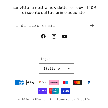
Iscriviti alla nostra newsletter e ricevi il 10%
di sconto sul tuo primo acquisto!
Indirizzo email
Facebook
Instagram
YouTube
Lingua
Italiano
Metodi
di
pagamento
© 2026,
WiDesign Srl
Powered by Shopify